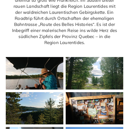
dreimal so groß wie Frankreich. Im Südteil dieser
rauen Landschaft liegt die Region Laurentides mit
der waldreichen Laurentischen Gebirgskette. Ein
Roadtrip führt durch Ortschaften der ehemaligen
Bahntrasse „Route des Belles Histories“. Es ist der
Inbegriff einer malerischen Reise ins wilde Herz des
südlichen Zipfels der Provinz Quebec – in die
Region Laurentides.